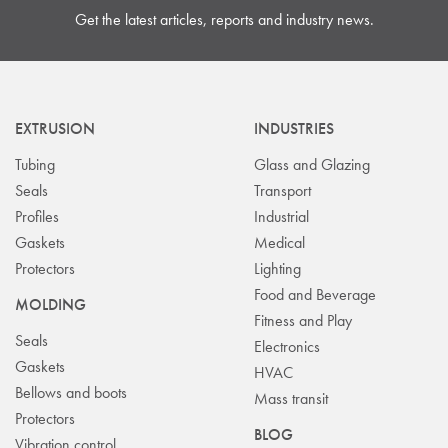
Get the latest articles, reports and industry news.
EXTRUSION
INDUSTRIES
Tubing
Glass and Glazing
Seals
Transport
Profiles
Industrial
Gaskets
Medical
Protectors
Lighting
Food and Beverage
MOLDING
Fitness and Play
Seals
Electronics
Gaskets
HVAC
Bellows and boots
Mass transit
Protectors
BLOG
Vibration control