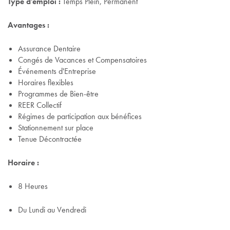
Type d'emploi :
Temps Plein, Permanent
Avantages :
Assurance Dentaire
Congés de Vacances et Compensatoires
Événements d'Entreprise
Horaires flexibles
Programmes de Bien-être
REER Collectif
Régimes de participation aux bénéfices
Stationnement sur place
Tenue Décontractée
Horaire :
8 Heures
Du Lundi au Vendredi