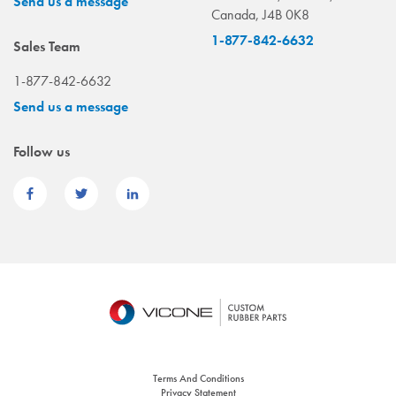
Send us a message
Canada, J4B 0K8
1-877-842-6632
Sales Team
1-877-842-6632
Send us a message
Follow us
Terms And Conditions
Privacy Statement