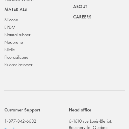
ABOUT
MATERIALS
CAREERS
Silicone
EPDM
Natural rubber
Neoprene
Nitrile
Fluorosilicone
Fluoroelastomer
Customer Support
Head office
1-877-842-6632
6-1610 rue Louis-Bleriot,
Boucherville, Quebec,