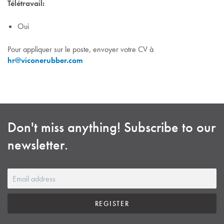
Télétravail:
Oui
Pour appliquer sur le poste, envoyer votre CV à
hr@viconerubber.com
Don't miss anything! Subscribe to our
newsletter.
REGISTER