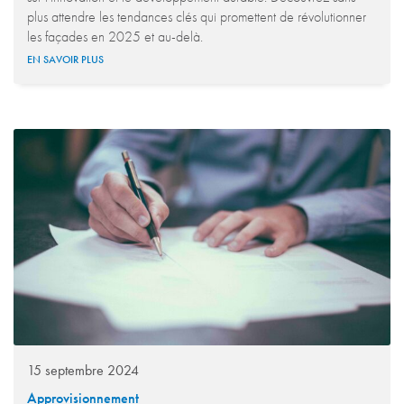
plus attendre les tendances clés qui promettent de révolutionner
les façades en 2025 et au-delà.
EN SAVOIR PLUS
15 septembre 2024
Approvisionnement