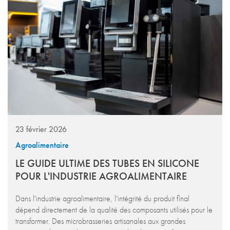
23 février 2026
Agroalimentaire
LE GUIDE ULTIME DES TUBES EN SILICONE
POUR L'INDUSTRIE AGROALIMENTAIRE
Dans l'industrie agroalimentaire, l'intégrité du produit final
dépend directement de la qualité des composants utilisés pour le
transformer. Des microbrasseries artisanales aux grandes