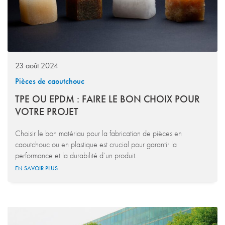
23 août 2024
Pièces de caoutchouc
TPE OU EPDM : FAIRE LE BON CHOIX POUR
VOTRE PROJET
Choisir le bon matériau pour la fabrication de pièces en
caoutchouc ou en plastique est crucial pour garantir la
performance et la durabilité d’un produit.
EN SAVOIR PLUS