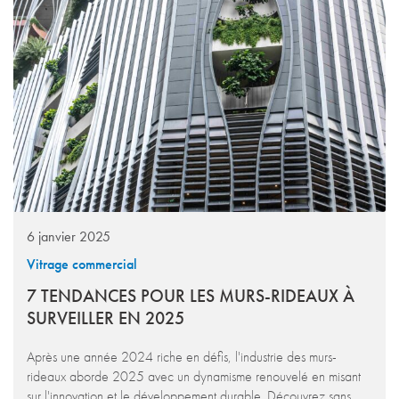
6 janvier 2025
Vitrage commercial
7 TENDANCES POUR LES MURS-RIDEAUX À
SURVEILLER EN 2025
Après une année 2024 riche en défis, l'industrie des murs-
rideaux aborde 2025 avec un dynamisme renouvelé en misant
sur l'innovation et le développement durable. Découvrez sans