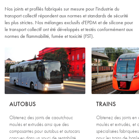
Nos joints et profilés fabriqués sur mesure pour l'industrie du
transport collectif répondent aux normes et standards de sécurité
les plus strictes. Nos mélanges exclusifs d'EPDM et de silicone pour
le transport collectif ont été développés et testés conformément aux
normes de flammabilité, fumée et toxicité (FST).
AUTOBUS
TRAINS
Obtenez des joints de caoutchouc
Obtenez des joints en
moulés et extrudés ainsi que des
moulés et extrudés, et 
composantes pour autobus et autocars
spécialisées fabriquées
conçues dans un souci de rentabilité,
pour les trains de banli