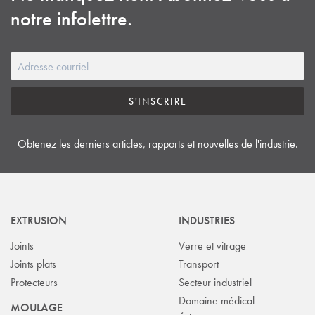
notre infolettre.
S'INSCRIRE
Obtenez les derniers articles, rapports et nouvelles de l'industrie.
EXTRUSION
INDUSTRIES
Joints
Verre et vitrage
Joints plats
Transport
Protecteurs
Secteur industriel
Domaine médical
MOULAGE