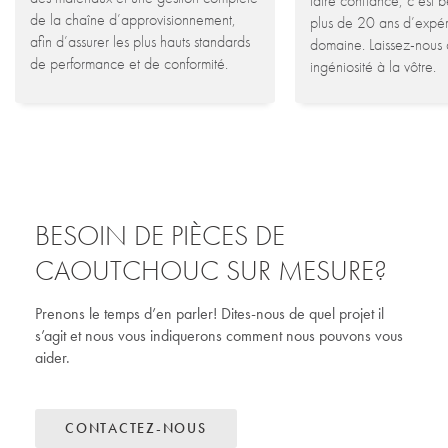
faire confiance, c’est 
de la chaîne d’approvisionnement,
plus de 20 ans d’expér
afin d’assurer les plus hauts standards
domaine. Laissez-nous 
de performance et de conformité.
ingéniosité à la vôtre.
BESOIN DE PIÈCES DE
CAOUTCHOUC SUR MESURE?
Prenons le temps d’en parler! Dites-nous de quel projet il
s’agit et nous vous indiquerons comment nous pouvons vous
aider.
CONTACTEZ-NOUS