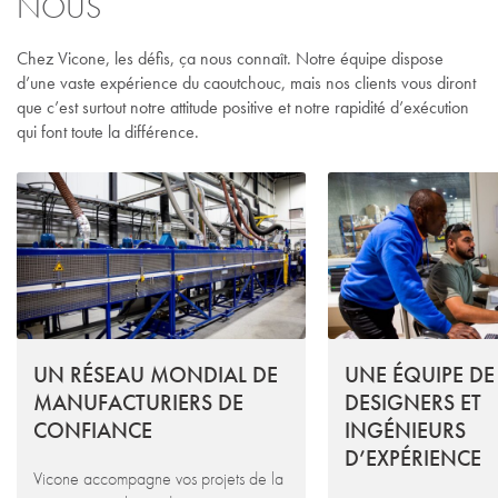
NOUS
Chez Vicone, les défis, ça nous connaît. Notre équipe dispose
d’une vaste expérience du caoutchouc, mais nos clients vous diront
que c’est surtout notre attitude positive et notre rapidité d’exécution
qui font toute la différence.
UN RÉSEAU MONDIAL DE
UNE ÉQUIPE DE
MANUFACTURIERS DE
DESIGNERS ET
CONFIANCE
INGÉNIEURS
D’EXPÉRIENCE
Vicone accompagne vos projets de la