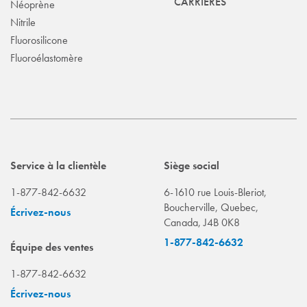
CARRIÈRES
Néoprène
Nitrile
Fluorosilicone
Fluoroélastomère
Service à la clientèle
Siège social
1-877-842-6632
6-1610 rue Louis-Bleriot,
Boucherville, Quebec,
Écrivez-nous
Canada, J4B 0K8
1-877-842-6632
Équipe des ventes
1-877-842-6632
Écrivez-nous