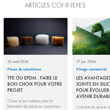
ARTICLES CONNEXES
23 août 2024
17 juin 2024
Pièces de caoutchouc
Vitrage commercial
TPE OU EPDM : FAIRE LE
LES AVANTAGE
BON CHOIX POUR VOTRE
JOINTS EN SIL
PROJET
POUR ÉVOLUER
AVENIR DURAB
Choisir le bon matériau pour la
fabrication de pièces en caoutchouc
L’industrie du verre et 