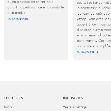
ou en plastique est crucial pour
poursuit sa transformat
garantir la performance et la durabilité
la construction durable.
d’un produit.
fabricant de fenêtres e
vitrage, vous avez sans
EN SAVOIR PLUS
appelé à fournir des so
d'isolation qui minimisen
environnemental tout en
performances. Cette t
poursuivre et s’amplifier
EN SAVOIR PLUS
EXTRUSION
INDUSTRIES
Joints
Verre et vitrage