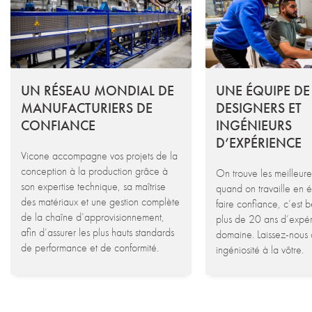
UN RÉSEAU MONDIAL DE
UNE ÉQUIPE DE
MANUFACTURIERS DE
DESIGNERS ET
CONFIANCE
INGÉNIEURS
D’EXPÉRIENCE
Vicone accompagne vos projets de la
conception à la production grâce à
On trouve les meilleure
son expertise technique, sa maîtrise
quand on travaille en 
des matériaux et une gestion complète
faire confiance, c’est 
de la chaîne d’approvisionnement,
plus de 20 ans d’expér
afin d’assurer les plus hauts standards
domaine. Laissez-nous 
de performance et de conformité.
ingéniosité à la vôtre.